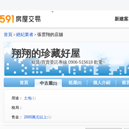
新建案
首頁
經紀業者
張雲翔的店舖
>
>
翔翔的珍藏好屋
租賃/買賣委託專線 0906-515618 歡電~
首頁
租屋
個人介紹
留
中古屋
(0)
(1)
用途：
土地
(1)
格局：
售金：
2000萬元以上
(1)