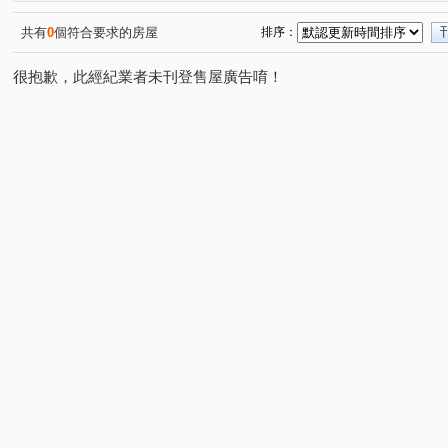
共有
0
個符合要求的房屋
排序：
很抱歉，此經紀業者未刊登售屋廣告唷！