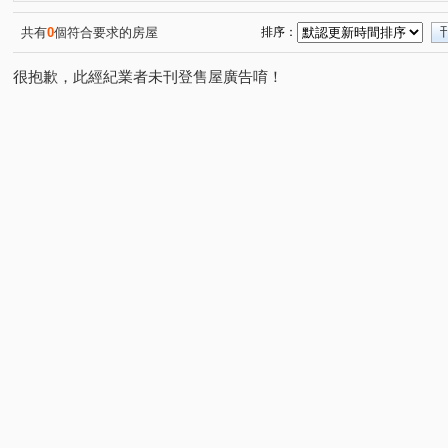
共有
0
個符合要求的房屋
排序：
很抱歉，此經紀業者未刊登售屋廣告唷！