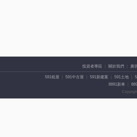
投資者專區
關於我們
廣
591租屋
591中古屋
591新建案
591土地
8891新車
88
Copyrigh