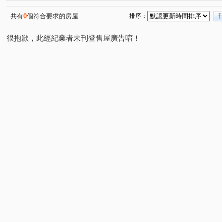
共有
0
個符合要求的房屋
排序：
很抱歉，此經紀業者未刊登售屋廣告唷！