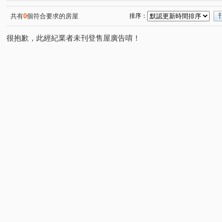
共有
0
個符合要求的房屋
排序：
很抱歉，此經紀業者未刊登售屋廣告唷！