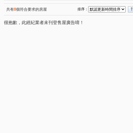
共有
0
個符合要求的房屋
排序：
很抱歉，此經紀業者未刊登售屋廣告唷！