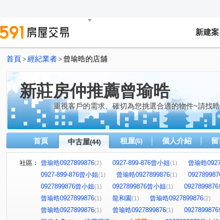
新建案
首頁
經紀業者
曾瑜晧的店舖
>
>
新莊房仲推薦曾瑜晧
重視客戶的需求、確切為您挑選合適的物件~請找
首頁
租屋
個人介紹
留
中古屋
(6)
(44)
社區：
曾瑜晧0927899876
0927-899-876曾小姐
曾瑜晧0927
(2)
(1)
0927-899-876曾小姐
曾瑜晧0927899876
0927899
(1)
(1)
0927899876曾小姐
0927899876曾小姐
09278998
(1)
(1)
曾瑜晧0927899876
龍和園
曾瑜晧0927899876
(1)
(1)
(2)
曾瑜晧0927899876
曾瑜晧0927899876
09278998
(1)
(1)