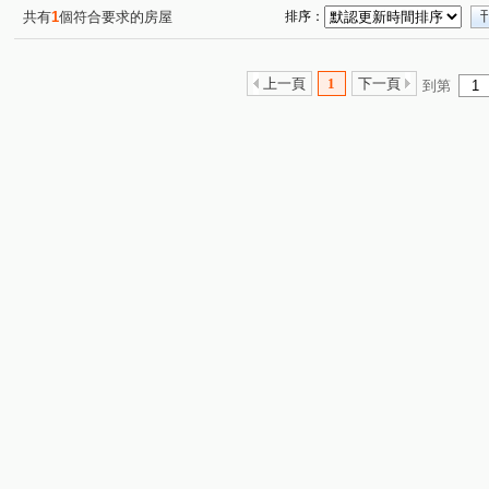
共有
1
個符合要求的房屋
排序：
上一頁
1
下一頁
到第