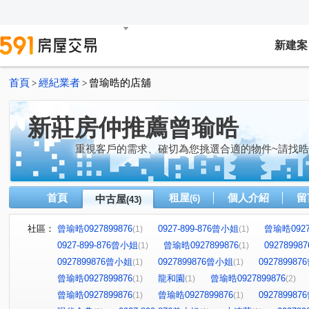
新建案
首頁
經紀業者
曾瑜晧的店舖
>
>
新莊房仲推薦曾瑜晧
重視客戶的需求、確切為您挑選合適的物件~請找
首頁
租屋
個人介紹
留
中古屋
(6)
(43)
社區：
曾瑜晧0927899876
0927-899-876曾小姐
曾瑜晧0927
(1)
(1)
0927-899-876曾小姐
曾瑜晧0927899876
0927899
(1)
(1)
0927899876曾小姐
0927899876曾小姐
09278998
(1)
(1)
曾瑜晧0927899876
龍和園
曾瑜晧0927899876
(1)
(1)
(2)
曾瑜晧0927899876
曾瑜晧0927899876
09278998
(1)
(1)