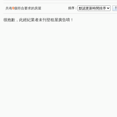
共有
0
個符合要求的房屋
排序：
很抱歉，此經紀業者未刊登租屋廣告唷！