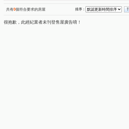
共有
0
個符合要求的房屋
排序：
很抱歉，此經紀業者未刊登售屋廣告唷！