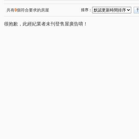
共有
0
個符合要求的房屋
排序：
很抱歉，此經紀業者未刊登售屋廣告唷！