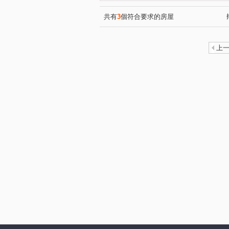
共有
3
個符合要求的房屋
上