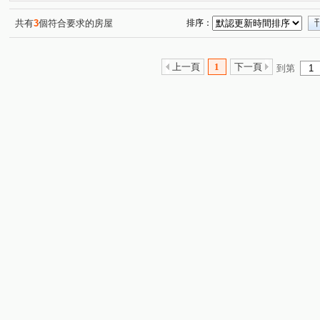
共有
3
個符合要求的房屋
排序：
上一頁
1
下一頁
到第