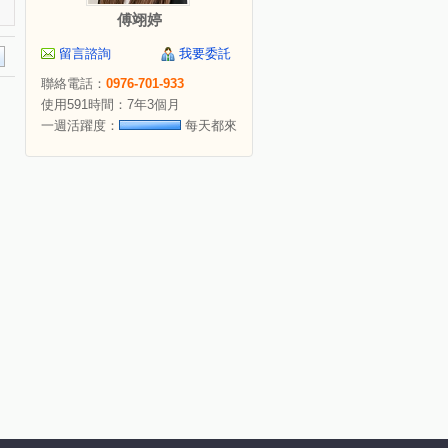
傅翊婷
留言諮詢
我要委託
聯絡電話：
0976-701-933
使用591時間：7年3個月
一週活躍度：
每天都來