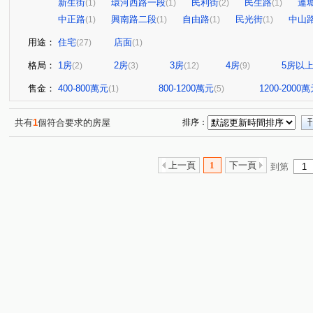
新生街
環河西路一段
民利街
民生路
連
(1)
(1)
(2)
(1)
中正路
興南路二段
自由路
民光街
中山
(1)
(1)
(1)
(1)
用途：
住宅
店面
(27)
(1)
格局：
1房
2房
3房
4房
5房以
(2)
(3)
(12)
(9)
售金：
400-800萬元
800-1200萬元
1200-2000
(1)
(5)
共有
1
個符合要求的房屋
排序：
上一頁
1
下一頁
到第