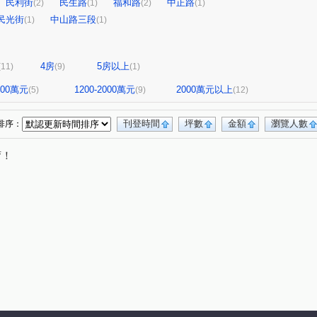
民利街
民生路
福和路
中正路
(2)
(1)
(2)
(1)
民光街
中山路三段
(1)
(1)
4房
5房以上
(11)
(9)
(1)
1200萬元
1200-2000萬元
2000萬元以上
(5)
(9)
(12)
刊登時間
坪數
金額
瀏覽人數
排序：
唷！