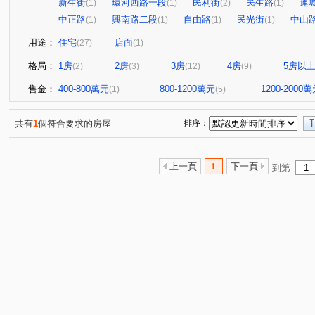
新生街
環河西路一段
民利街
民生路
連
(1)
(1)
(2)
(1)
中正路
興南路二段
自由路
民光街
中山
(1)
(1)
(1)
(1)
用途：
住宅
店面
(27)
(1)
格局：
1房
2房
3房
4房
5房以
(2)
(3)
(12)
(9)
售金：
400-800萬元
800-1200萬元
1200-2000
(1)
(5)
共有
1
個符合要求的房屋
排序：
上一頁
1
下一頁
到第