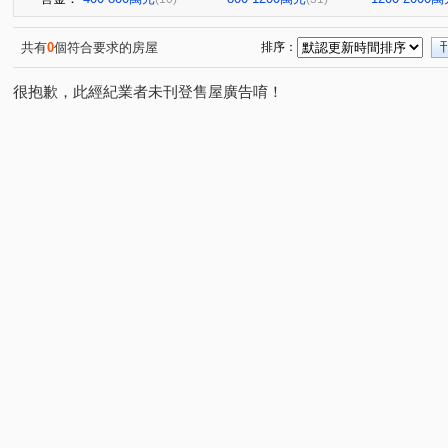
共有
0
個符合要求的房屋
排序：
很抱歉，此經紀業者未刊登售屋廣告唷！