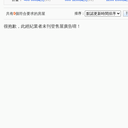
共有
0
個符合要求的房屋
排序：
很抱歉，此經紀業者未刊登售屋廣告唷！