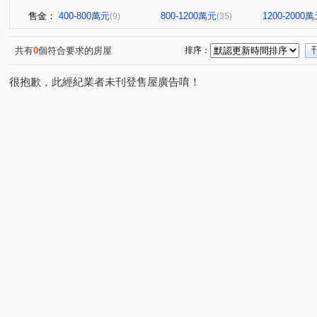
售金：
400-800萬元
800-1200萬元
1200-2000
(9)
(35)
共有
0
個符合要求的房屋
排序：
很抱歉，此經紀業者未刊登售屋廣告唷！