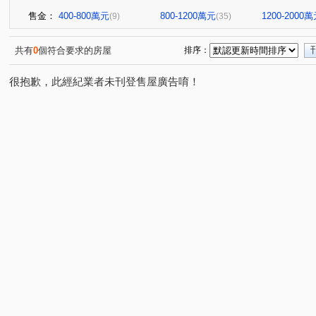
售金：
400-800萬元
800-1200萬元
1200-2000
(9)
(35)
共有
0
個符合要求的房屋
排序：
很抱歉，此經紀業者未刊登售屋廣告唷！