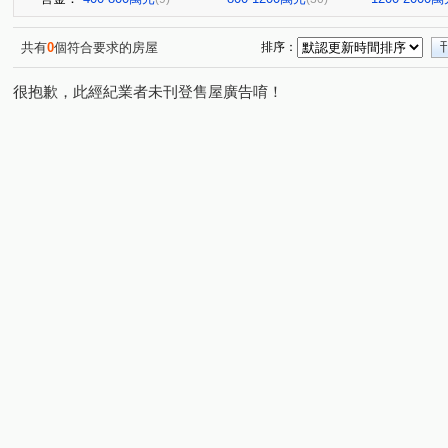
共有
0
個符合要求的房屋
排序：
很抱歉，此經紀業者未刊登售屋廣告唷！