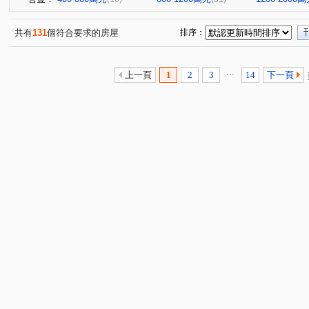
共有
131
個符合要求的房屋
排序：
...
上一頁
1
2
3
14
下一頁