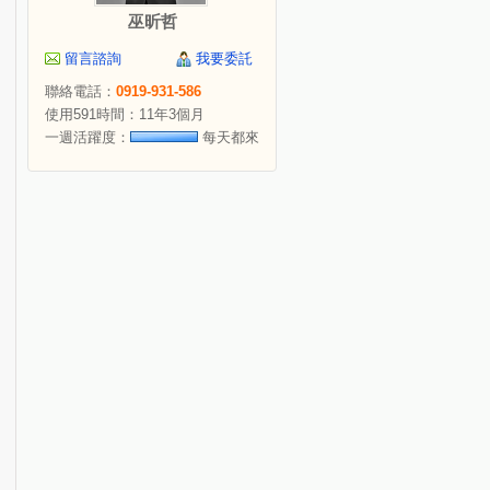
巫昕哲
留言諮詢
我要委託
聯絡電話：
0919-931-586
使用591時間：11年3個月
一週活躍度：
每天都來