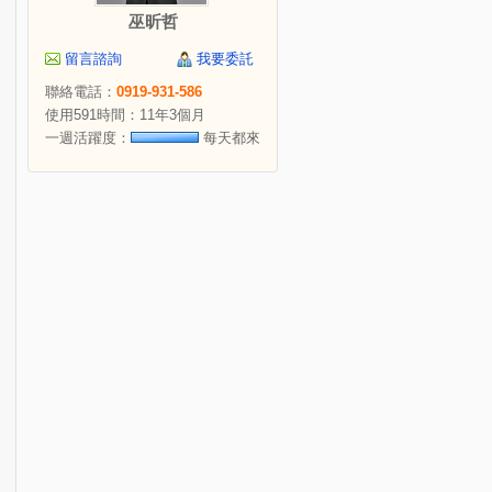
巫昕哲
留言諮詢
我要委託
聯絡電話：
0919-931-586
使用591時間：11年3個月
一週活躍度：
每天都來