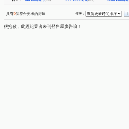
共有
0
個符合要求的房屋
排序：
很抱歉，此經紀業者未刊登售屋廣告唷！