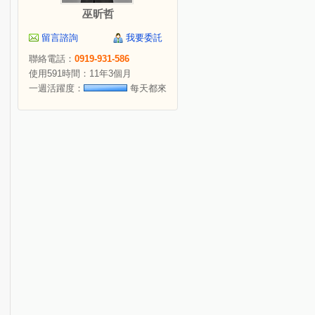
巫昕哲
留言諮詢
我要委託
聯絡電話：
0919-931-586
使用591時間：11年3個月
一週活躍度：
每天都來