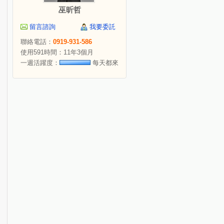
巫昕哲
留言諮詢
我要委託
聯絡電話：
0919-931-586
使用591時間：11年3個月
一週活躍度：
每天都來