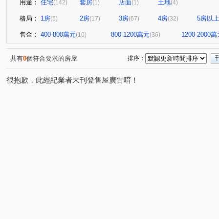
用途：
住宅
套房
店面
土地
(142)
(1)
(1)
(4)
格局：
1房
2房
3房
4房
5房以
(5)
(17)
(67)
(32)
售金：
400-800萬元
800-1200萬元
1200-2000
(10)
(36)
共有
0
個符合要求的房屋
排序：
很抱歉，此經紀業者未刊登售屋廣告唷！