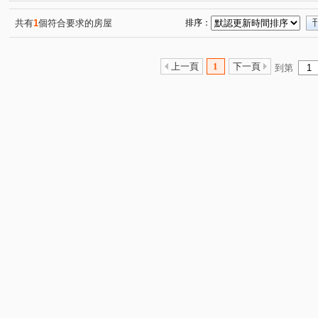
共有
1
個符合要求的房屋
排序：
上一頁
1
下一頁
到第