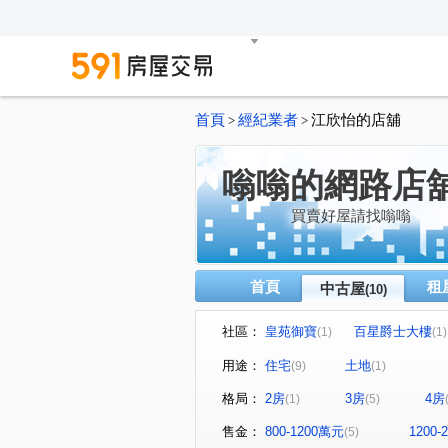
首頁
經紀業者
江欣怡的店舖
>
>
嗡嗡的網路店
買賣好屋請找嗡嗡
首頁
租
中古屋
(10)
社區：
皇苑御寶
百星爵士大樓
(1)
(1)
都市麗晶大廈
明誠大道東
(1)
用途：
住宅
土地
(9)
(1)
新昌街
立忠路
正心
(1)
(1)
格局：
2房
3房
4房
(1)
(5)
明誠一路
(1)
售金：
800-1200萬元
1200
(5)