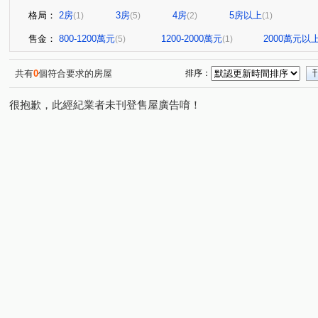
格局：
2房
3房
4房
5房以上
(1)
(5)
(2)
(1)
售金：
800-1200萬元
1200-2000萬元
2000萬元以
(5)
(1)
共有
0
個符合要求的房屋
排序：
很抱歉，此經紀業者未刊登售屋廣告唷！