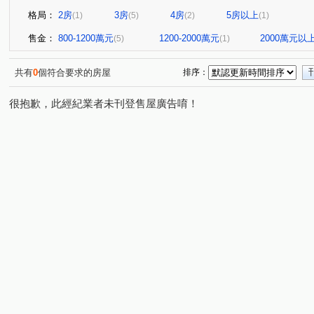
格局：
2房
3房
4房
5房以上
(1)
(5)
(2)
(1)
售金：
800-1200萬元
1200-2000萬元
2000萬元以
(5)
(1)
共有
0
個符合要求的房屋
排序：
很抱歉，此經紀業者未刊登售屋廣告唷！