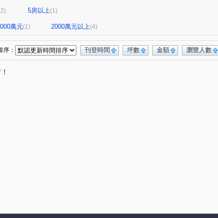
5房以上
(2)
(1)
-2000萬元
2000萬元以上
(1)
(4)
刊登時間
坪數
金額
瀏覽人數
排序：
唷！