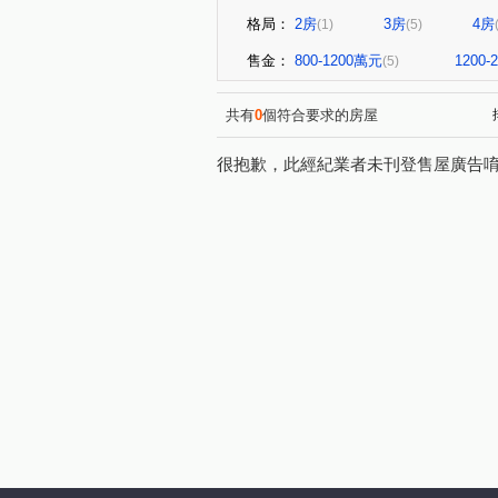
格局：
2房
3房
4房
(1)
(5)
售金：
800-1200萬元
1200
(5)
共有
0
個符合要求的房屋
很抱歉，此經紀業者未刊登售屋廣告