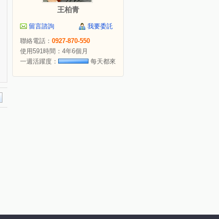
王柏青
留言諮詢
我要委託
聯絡電話：
0927-870-550
使用591時間：4年6個月
一週活躍度：
每天都來