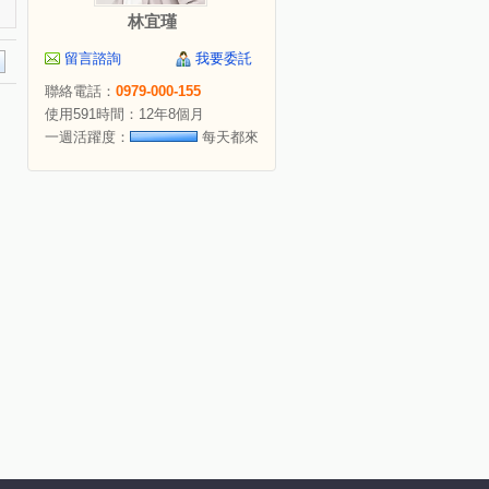
林宜瑾
留言諮詢
我要委託
聯絡電話：
0979-000-155
使用591時間：12年8個月
一週活躍度：
每天都來