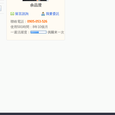
余品澄
留言諮詢
我要委託
聯絡電話：
0905-053-526
使用591時間：8年10個月
一週活躍度：
偶爾來一次