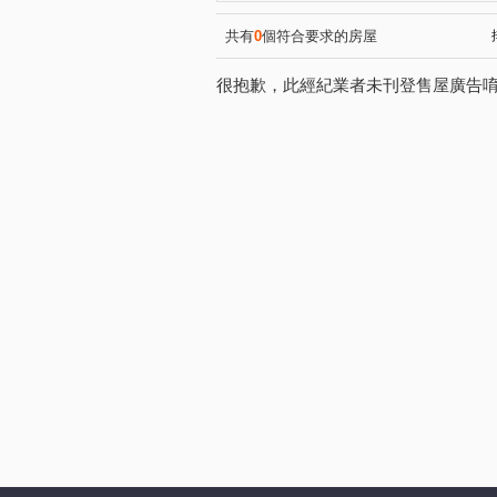
福容佳麗堡
國王之森
(1)
(1)
慕夏
中正藝墅
桃大
(1)
(1)
共有
0
個符合要求的房屋
巴黎伯爵
陸光新城A區
(1)
(1)
很抱歉，此經紀業者未刊登售屋廣告
三民路二段
大興路
(1)
(1)
中正路
莊泰路
五福
(4)
(1)
愛八街
博愛路
自忠
(1)
(1)
文中三路
永福路
復
(1)
(1)
日光路
義勇街
正福
(1)
(1)
榮安十三街
大業路一段
(1)
(1)
文中路
敬二街
(1)
(1)