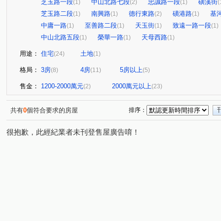
芝玉路一段
中山北路七段
忠誠路一段
磺溪街
(1)
(2)
(1)
(
芝玉路二段
南興路
德行東路
磺港路
基
(1)
(1)
(2)
(1)
中庸一路
至善路二段
天玉街
致遠一路一段
(1)
(1)
(1)
(1)
中山北路五段
榮華一路
天母西路
(1)
(1)
(1)
用途：
住宅
土地
(24)
(1)
格局：
3房
4房
5房以上
(8)
(11)
(5)
售金：
1200-2000萬元
2000萬元以上
(2)
(23)
共有
0
個符合要求的房屋
排序：
很抱歉，此經紀業者未刊登售屋廣告唷！