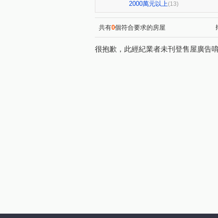
市政北二路
益昌六街
(1)
(1)
2000萬元以上
(13)
臺灣大道三段
惠中路
(1)
(1)
大墩十二街
新富路
(1)
(1)
共有
0
個符合要求的房屋
梅川南街
(1)
很抱歉，此經紀業者未刊登售屋廣告