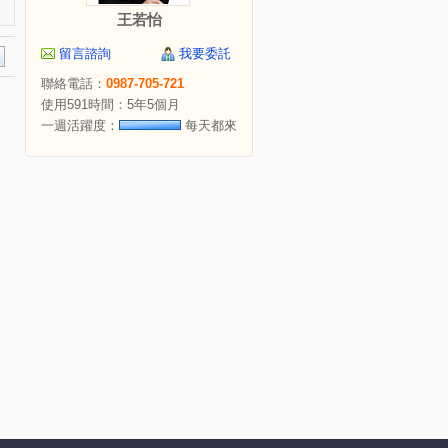
王若怡
留言諮詢
我要委託
聯絡電話：
0987-705-721
使用591時間：5年5個月
一週活躍度：
每天都來