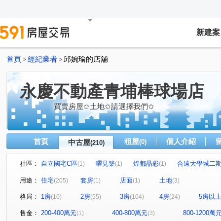
新建案
首頁
經紀業者
邱婉瑜的店舖
>
>
永慶不動產青埔棒球場店
買賣房屋✩土地✩請選擇我們✩
首頁
租屋
個人介紹
中古屋
(0)
(210)
社區：
自立國宅C區
曜見築
煌都晶彩
合遠大學城二
(1)
(1)
(1)
麒寶國際會館
冠德青璞匯
華固天圓
博市國宅
(2)
(1)
(2)
(
用途：
住宅
套房
店面
土地
(205)
(1)
(1)
(3)
閣美學
新潤 A18
竹風青庭
宜誠日日和
(5)
(5)
(1)
(2)
格局：
1房
2房
3房
4房
5房以
(10)
(55)
(104)
(24)
“無”
連都大地三期
白金新宮
方好
成家大
(1)
(1)
(1)
(2)
維多利亞
合雄新站
亞昕喜徠登
昇捷高第
(1)
(1)
(3)
(1)
售金：
200-400萬元
400-800萬元
800-1200萬
(1)
(3)