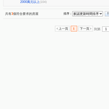
亞昕喜徠登
昇捷高第
合雄天好韻
禾林Rich On
(3)
(1)
(2)
2000萬元以上
(104)
青朗
桃大詠
首富
宜雄湛
天曜
青
(2)
(7)
(7)
(2)
(2)
國峰苑
明德路明駝一村7號
禾林Rich one 2.0
(4)
(1)
(3)
共有
3
個符合要求的房屋
排序：
偉築新豐洲
青之上河
MY CASA
國際ONE
(3)
(11)
(2)
(1)
一品院
青墨集
立冠敦皇10(大樓區)
站前A+
(2)
(4)
(2)
(1)
上一頁
1
下一頁
到第
鴻築吾江
美的世界
昇捷雲濤
新森活
威
(7)
(1)
(5)
(1)
昭揚大耀
新潤國品苑
臻品
花田囍市
桃
(1)
(1)
(2)
(3)
海華國際星鑽
國庭苑
新潤明日朗朗
鼎藏大硯
(2)
(1)
(2)
中悦栢軒
高鐵站前路462號
新潤明日禾禾
尊
(4)
(1)
(1)
威均帝璽
欣懋極綻
謙成富玉
鉅陞日和花園
(1)
(1)
(2)
(2)
國家苑
皇家宮庭
豐田大郡
宏普光年世界館
(1)
(1)
(1)
(1)
國都苑
豐悦
智富城
遠雄龍岡
合遠大學
(1)
(1)
(1)
(1)
璞園畾畾青
和耀恆美
楊梅段
新中北路
(1)
(1)
(1)
(1)
富平街
興仁路二段
民權路四段
高鐵南路二段
(1)
(2)
(2)
(
成章三街
銘傳街
六合一街
青埔二街
春
(1)
(1)
(1)
(8)
領航北路一段
青峰路二段
領航南路四段
青溪
(1)
(5)
(1)
廣泰路
永福路
華勛街
永順一街
領航南
(2)
(1)
(1)
(2)
科五街
建國路
高鐵站前路
經國路
永順
(1)
(1)
(4)
(1)
中豐路南勢一段
青埔四街
致祥一街
領航南路
(2)
(4)
(8)