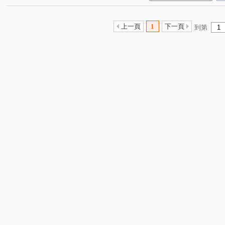
上一頁
1
下一頁
到第