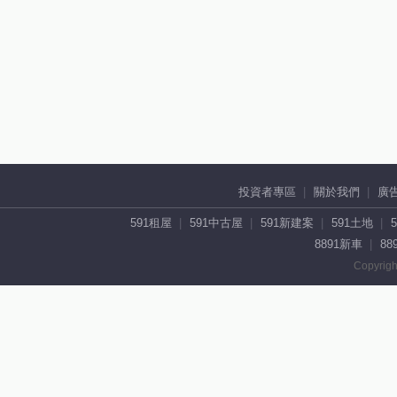
投資者專區
關於我們
廣
591租屋
591中古屋
591新建案
591土地
8891新車
88
Copyrigh