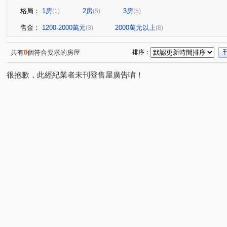
格局：
1房
2房
3房
(1)
(5)
(5)
售金：
1200-2000萬元
2000萬元以上
(3)
(8)
共有
0
個符合要求的房屋
排序：
很抱歉，此經紀業者未刊登售屋廣告唷！