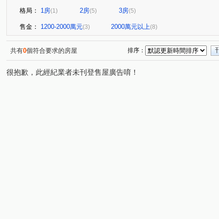
格局：
1房
2房
3房
(1)
(5)
(5)
售金：
1200-2000萬元
2000萬元以上
(3)
(8)
共有
0
個符合要求的房屋
排序：
很抱歉，此經紀業者未刊登售屋廣告唷！