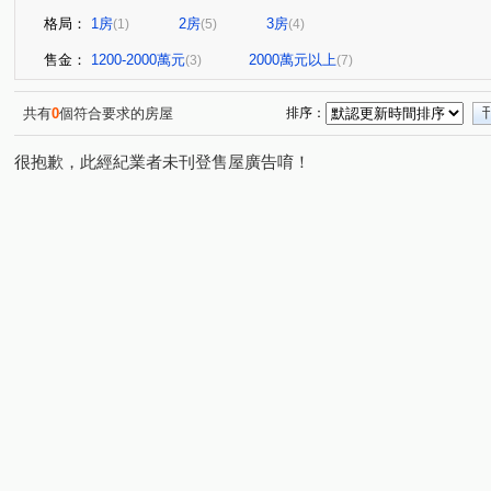
格局：
1房
2房
3房
(1)
(5)
(4)
售金：
1200-2000萬元
2000萬元以上
(3)
(7)
共有
0
個符合要求的房屋
排序：
很抱歉，此經紀業者未刊登售屋廣告唷！