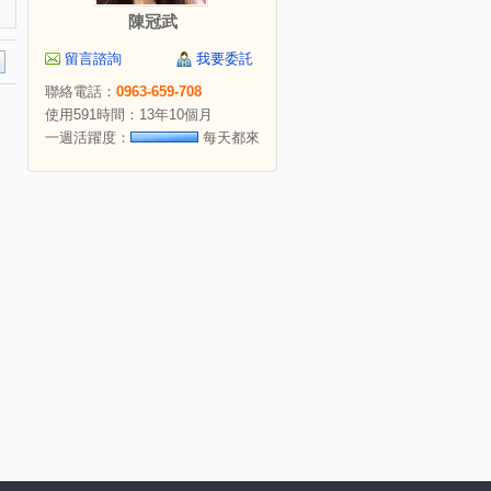
陳冠武
留言諮詢
我要委託
聯絡電話：
0963-659-708
使用591時間：13年10個月
一週活躍度：
每天都來